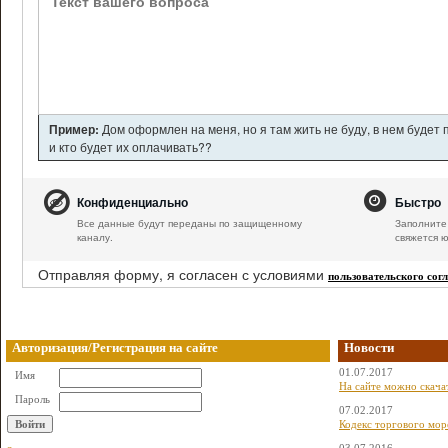
Пример:
Дом оформлен на меня, но я там жить не буду, в нем будет
и кто будет их оплачивать??
Конфиденциально
Быстро
Все данные будут переданы по защищенному
Заполните 
каналу.
свяжется ю
Отправляя форму, я согласен с условиями
пользовательского сог
Авторизация/Регистрация на сайте
Новости
01.07.2017
Имя
На сайте можно скача
Пароль
07.02.2017
Кодекс торгового мор