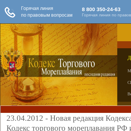
Д
М
С
В
23.04.2012 - Новая редакция Кодекс
Кодекс торгового мореплавания РФ 