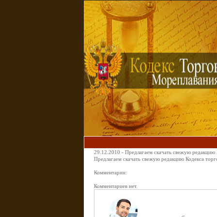
29.12.2010 - Предлагаем скачать свежую редакцию
Предлагаем скачать свежую редакцию Кодекса торгов
Комментарии:
Комментариев нет.
Задайте вопрос д