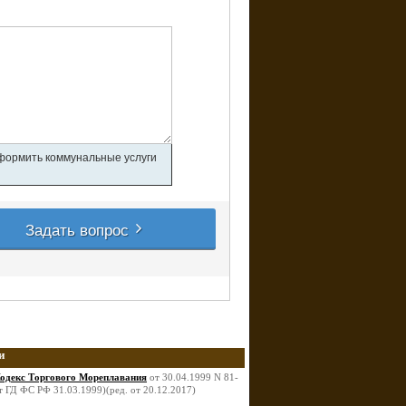
оформить коммунальные услуги
Задать вопрос
и
одекс Торгового Мореплавания
от 30.04.1999 N 81-
 ГД ФС РФ 31.03.1999)(ред. от 20.12.2017)