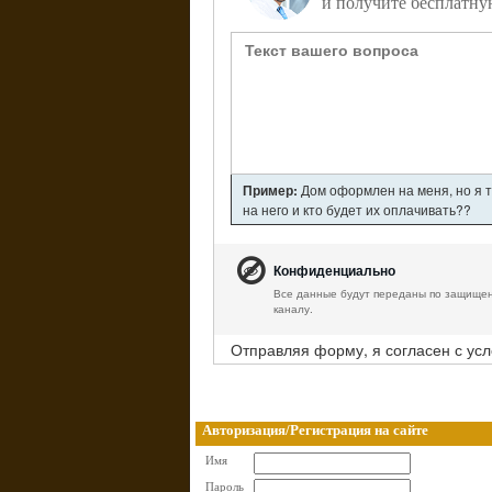
и получите бесплатну
Пример:
Дом оформлен на меня, но я т
на него и кто будет их оплачивать??
Конфиденциально
Все данные будут переданы по защище
каналу.
Отправляя форму, я согласен с ус
Авторизация/Регистрация на сайте
Имя
Пароль