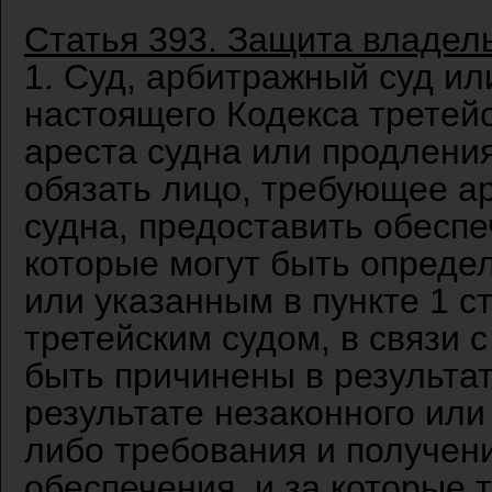
Статья 393. Защита владел
1. Суд, арбитражный суд ил
настоящего Кодекса третейс
ареста судна или продлени
обязать лицо, требующее а
судна, предоставить обеспе
которые могут быть опреде
или указанным в пункте 1 с
третейским судом, в связи 
быть причинены в результат
результате незаконного или
либо требования и получен
обеспечения, и за которые 