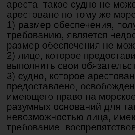
ареста, такое судно не мож
арестовано по тому же морс
1) размер обеспечения, пол
требованию, является недо
размер обеспечения не мож
2) лицо, которое предостав
выполнить свои обязательс
3) судно, которое арестова
предоставлено, освобождено
имеющего право на морское
разумных оснований для так
невозможностью лица, име
требование, воспрепятство