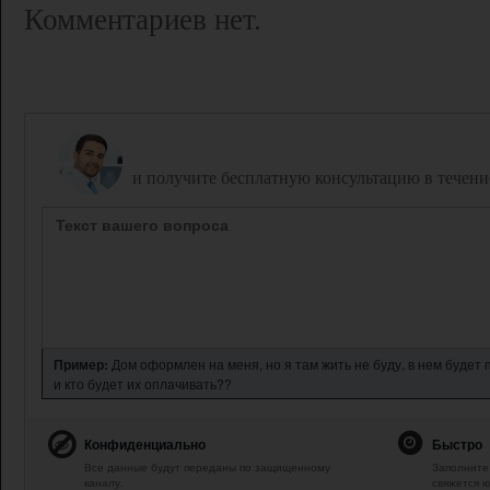
Комментариев нет.
Задайте вопрос дежурному юристу,
и получите бесплатную консультацию в течени
Пример:
Дом оформлен на меня, но я там жить не буду, в нем будет
и кто будет их оплачивать??
Конфиденциально
Быстро
Все данные будут переданы по защищенному
Заполните 
каналу.
свяжется ю