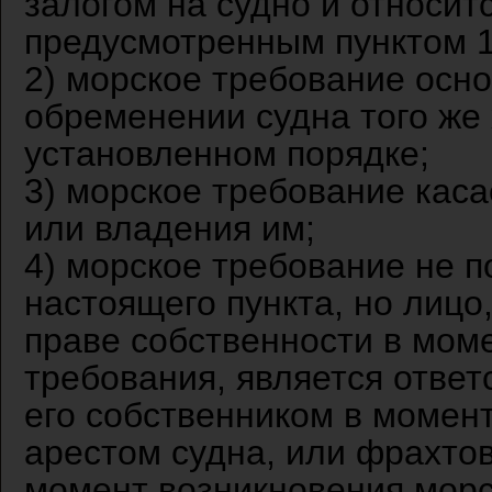
залогом на судно и относит
предусмотренным пунктом 1
2) морское требование осно
обременении судна того же
установленном порядке;
3) морское требование каса
или владения им;
4) морское требование не п
настоящего пункта, но лицо
праве собственности в мом
требования, является отве
его собственником в момент
арестом судна, или фрахтов
момент возникновения морс