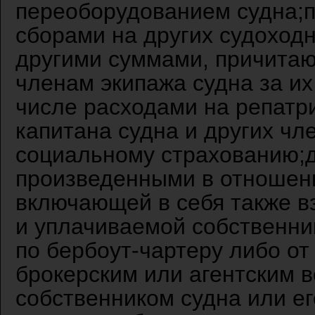
переоборудованием судна;
сборами на других судоходн
другими суммами, причитаю
членам экипажа судна за их 
числе расходами на репатр
капитана судна и других чл
социальному страхованию;
произведенными в отношени
включающей в себя также в
и уплачиваемой собственни
по бербоут-чартеру либо о
брокерским или агентским 
собственником судна или е