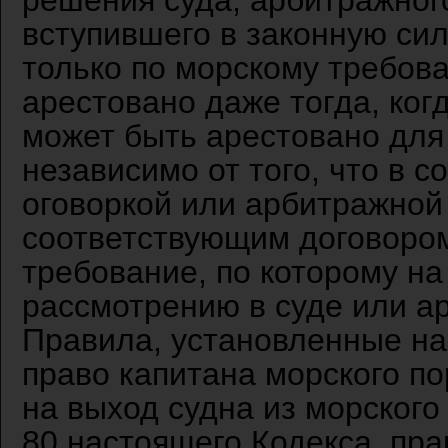
решения суда, арбитражного
вступившего в законную сил
только по морскому требов
арестовано даже тогда, ког
может быть арестовано для
независимо от того, что в 
оговоркой или арбитражной
соответствующим договором
требование, по которому на
рассмотрению в суде или ар
Правила, установленные на
право капитана морского по
на выход судна из морского 
80 настоящего Кодекса, пра