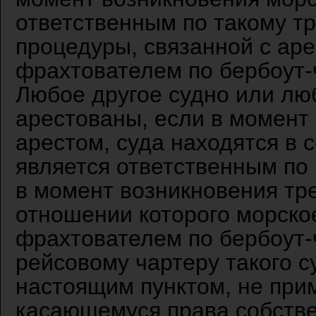
ответственным по такому т
процедуры, связанной с аре
фрахтователем по бербоут-
Любое другое судно или лю
арестованы, если в момент 
арестом, суда находятся в 
является ответственным по
в момент возникновения тр
отношении которого морско
фрахтователем по бербоут-
рейсовому чартеру такого 
настоящим пунктом, не при
касающемуся права собстве