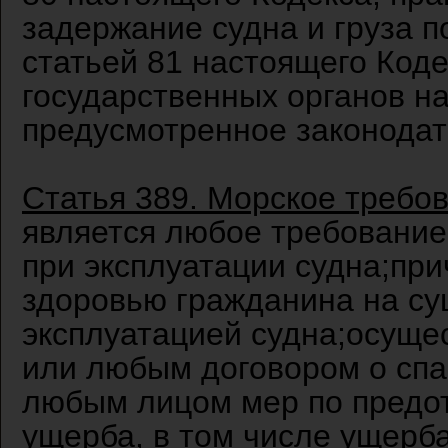
задержание судна и груза 
статьей 81 настоящего Коде
государственных органов на 
предусмотренное законодат
Статья 389. Морское требо
является любое требование
при эксплуатации судна;пр
здоровью гражданина на суш
эксплуатацией судна;осуще
или любым договором о спа
любым лицом мер по пред
ущерба, в том числе ущерб