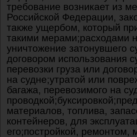
требование возникает из м
Российской Федерации, зак
также ущербом, который пр
такими мерами;расходами н
уничтожение затонувшего с
договором использования 
перевозки груза или догов
на судне;утратой или повре
багажа, перевозимого на с
проводкой;буксировкой;пре
материалов, топлива, запас
контейнеров, для эксплуат
его;постройкой, ремонтом,