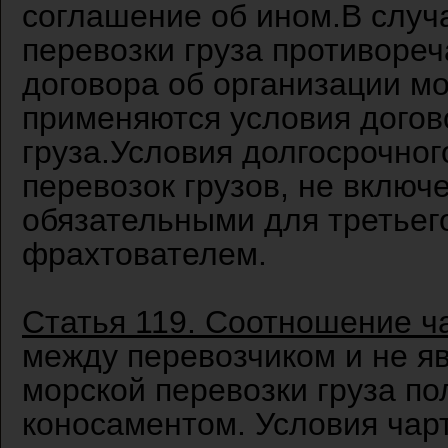
соглашение об ином.В случ
перевозки груза противореч
договора об организации мо
применяются условия догов
груза.Условия долгосрочног
перевозок грузов, не включ
обязательными для третьего
фрахтователем.
Статья 119. Соотношение ч
между перевозчиком и не я
морской перевозки груза п
коносаментом. Условия чар