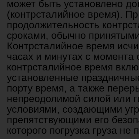
может быть установлено д
(контрсталийное время). Пр
продолжительность контрст
сроками, обычно принятыми 
Контрсталийное время исчи
часах и минутах с момента 
контрсталийное время вкл
установленные праздничные
порту время, а также перер
непреодолимой силой или 
условиями, создающими угр
препятствующими его безопа
которого погрузка груза не