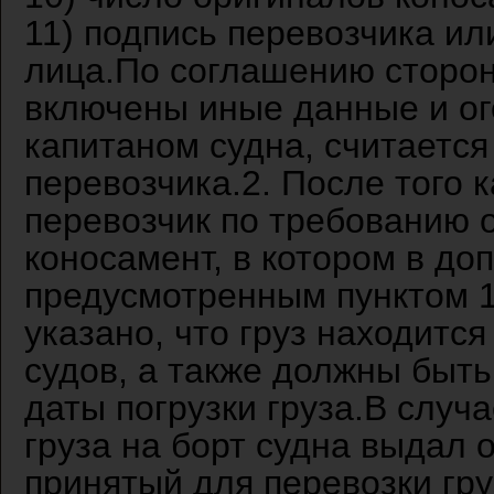
11) подпись перевозчика ил
лица.По соглашению сторон
включены иные данные и ог
капитаном судна, считаетс
перевозчика.2. После того к
перевозчик по требованию 
коносамент, в котором в до
предусмотренным пунктом 1
указано, что груз находитс
судов, а также должны быть
даты погрузки груза.В случа
груза на борт судна выдал 
принятый для перевозки гр