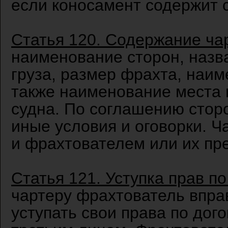
если коносамент содержит с
Статья 120. Содержание ч
наименование сторон, назва
груза, размер фрахта, наим
также наименование места 
судна. По соглашению стор
иные условия и оговорки. 
и фрахтователем или их пр
Статья 121. Уступка прав п
чартеру фрахтователь вправ
уступать свои права по дог