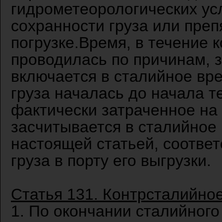
гидрометеорологических ус
сохранности груза или пре
погрузке.Время, в течение к
проводилась по причинам, 
включается в сталийное вре
груза началась до начала т
фактически затраченное на 
засчитывается в сталийное
настоящей статьей, соотве
груза в порту его выгрузки.
Статья 131. Контрсталийно
1. По окончании сталийног