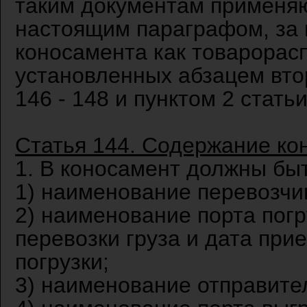
таким документам применяю
настоящим параграфом, за
коносамента как товарорас
установленных абзацем втор
146 - 148 и пунктом 2 стать
Статья 144. Содержание ко
1. В коносамент должны б
1) наименование перевозчик
2) наименование порта погр
перевозки груза и дата при
погрузки;
3) наименование отправител