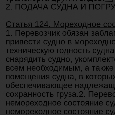
2. ПОДАЧА СУДНА И ПОГРУ
Статья 124. Мореходное со
1. Перевозчик обязан забла
привести судно в мореходно
техническую годность судн
снарядить судно, укомплект
всем необходимым, а также
помещения судна, в которых
обеспечивающее надлежащи
сохранность груза.2. Перев
немореходное состояние суд
немореходное состояние су