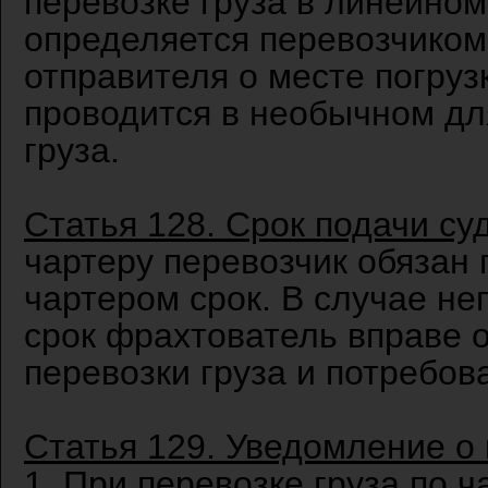
перевозке груза в линейном
определяется перевозчиком
отправителя о месте погрузк
проводится в необычном для
груза.
Статья 128. Срок подачи с
чартеру перевозчик обязан 
чартером срок. В случае не
срок фрахтователь вправе о
перевозки груза и потребов
Статья 129. Уведомление о г
1. При перевозке груза по ч