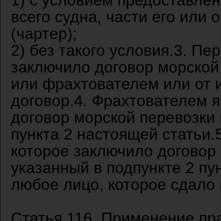
1) с условием предоставлен
всего судна, части его ил
(чартер);
2) без такого условия.3. Пе
заключило договор морской 
или фрахтователем или от 
договор.4. Фрахтователем я
договор морской перевозки 
пункта 2 настоящей статьи.
которое заключило договор 
указанный в подпункте 2 пу
любое лицо, которое сдало 
Статья 116. Применение пр