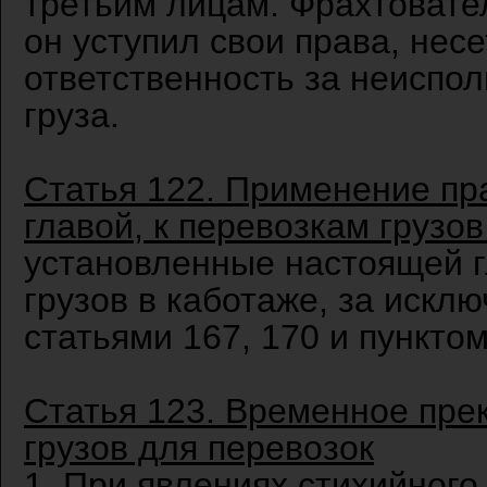
третьим лицам. Фрахтовател
он уступил свои права, нес
ответственность за неиспо
груза.
Статья 122. Применение пр
главой, к перевозкам грузо
установленные настоящей г
грузов в каботаже, за искл
статьями 167, 170 и пункто
Статья 123. Временное пре
грузов для перевозок
1. При явлениях стихийного