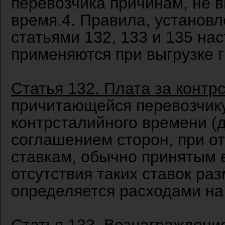
перевозчика причинам, не 
время.4. Правила, установ
статьями 132, 133 и 135 на
применяются при выгрузке гр
Статья 132. Плата за конт
причитающейся перевозчику
контрсталийного времени (
соглашением сторон, при о
ставкам, обычно принятым 
отсутствия таких ставок ра
определяется расходами на 