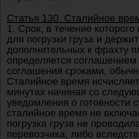
Статья 130. Сталийное вре
1. Срок, в течение которог
для погрузки груза и держит
дополнительных к фрахту п
определяется соглашением с
соглашения сроками, обычно
Сталийное время исчисляетс
минутах начиная со следую
уведомления о готовности су
сталийное время не включае
погрузка груза не проводил
перевозчика, либо вследст