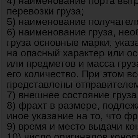
4) наименование порта выгр
перевозки груза;
5) наименование получателя
6) наименование груза, не
груза основные марки, указ
на опасный характер или ос
или предметов и масса гру
его количество. При этом в
представлены отправителем
7) внешнее состояние груза 
8) фрахт в размере, подле
иное указание на то, что ф
9) время и место выдачи ко
10) число оригиналов конос