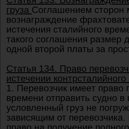
Статья 133. Вознаграждение
груза
Соглашением сторон 
вознаграждение фрахтовате
истечения сталийного време
такого соглашения размер 
одной второй платы за прос
Статья 134. Право перевозч
истечении контрсталийного
1. Перевозчик имеет право 
времени отправить судно в 
условленный груз не погруж
зависящим от перевозчика. 
право на получение полного