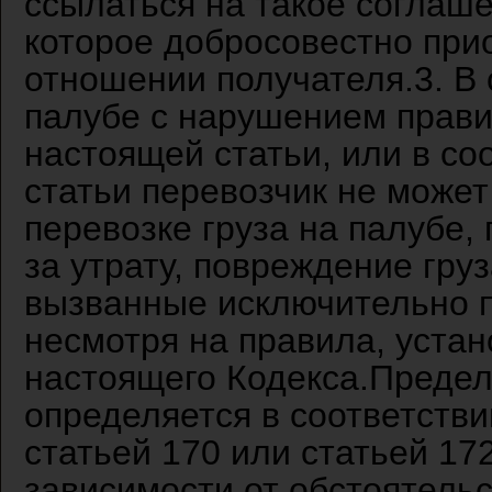
ссылаться на такое соглаше
которое добросовестно прио
отношении получателя.3. В 
палубе с нарушением прави
настоящей статьи, или в со
статьи перевозчик не может
перевозке груза на палубе,
за утрату, повреждение груз
вызванные исключительно п
несмотря на правила, устан
настоящего Кодекса.Предел
определяется в соответств
статьей 170 или статьей 17
зависимости от обстоятельс